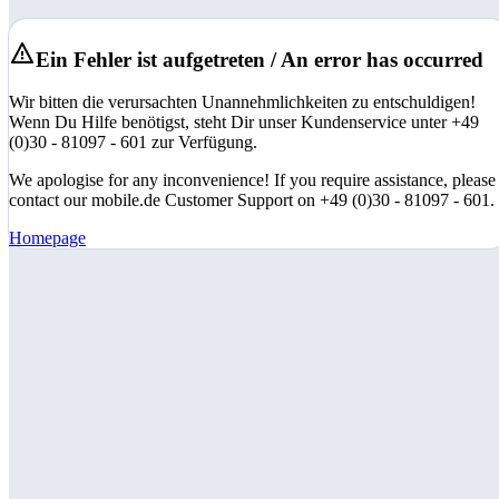
Ein Fehler ist aufgetreten / An error has occurred
Wir bitten die verursachten Unannehmlichkeiten zu entschuldigen!
Wenn Du Hilfe benötigst, steht Dir unser Kundenservice unter +49
(0)30 - 81097 - 601 zur Verfügung.
We apologise for any inconvenience! If you require assistance, please
contact our mobile.de Customer Support on +49 (0)30 - 81097 - 601.
Homepage