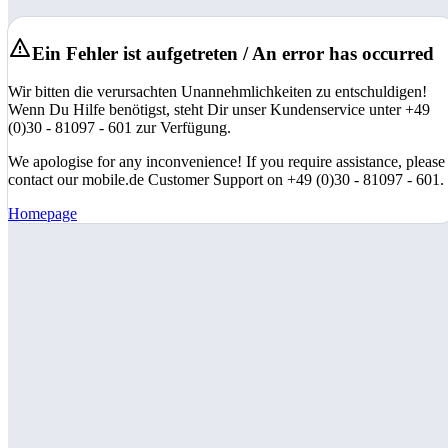
Ein Fehler ist aufgetreten / An error has occurred
Wir bitten die verursachten Unannehmlichkeiten zu entschuldigen!
Wenn Du Hilfe benötigst, steht Dir unser Kundenservice unter +49
(0)30 - 81097 - 601 zur Verfügung.
We apologise for any inconvenience! If you require assistance, please
contact our mobile.de Customer Support on +49 (0)30 - 81097 - 601.
Homepage