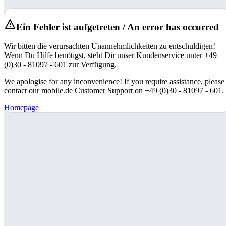
Ein Fehler ist aufgetreten / An error has occurred
Wir bitten die verursachten Unannehmlichkeiten zu entschuldigen!
Wenn Du Hilfe benötigst, steht Dir unser Kundenservice unter +49
(0)30 - 81097 - 601 zur Verfügung.
We apologise for any inconvenience! If you require assistance, please
contact our mobile.de Customer Support on +49 (0)30 - 81097 - 601.
Homepage