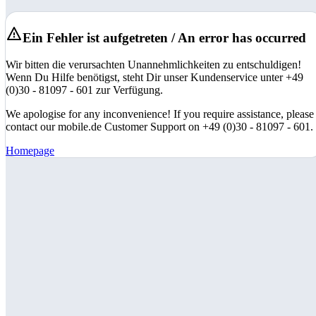
Ein Fehler ist aufgetreten / An error has occurred
Wir bitten die verursachten Unannehmlichkeiten zu entschuldigen!
Wenn Du Hilfe benötigst, steht Dir unser Kundenservice unter +49
(0)30 - 81097 - 601 zur Verfügung.
We apologise for any inconvenience! If you require assistance, please
contact our mobile.de Customer Support on +49 (0)30 - 81097 - 601.
Homepage