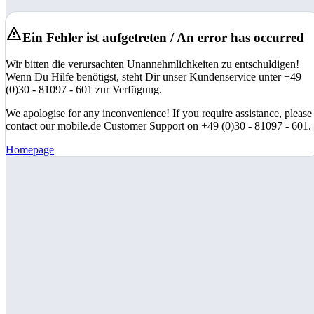
Ein Fehler ist aufgetreten / An error has occurred
Wir bitten die verursachten Unannehmlichkeiten zu entschuldigen!
Wenn Du Hilfe benötigst, steht Dir unser Kundenservice unter +49
(0)30 - 81097 - 601 zur Verfügung.
We apologise for any inconvenience! If you require assistance, please
contact our mobile.de Customer Support on +49 (0)30 - 81097 - 601.
Homepage