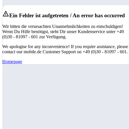
Ein Fehler ist aufgetreten / An error has occurred
Wir bitten die verursachten Unannehmlichkeiten zu entschuldigen!
Wenn Du Hilfe benötigst, steht Dir unser Kundenservice unter +49
(0)30 - 81097 - 601 zur Verfügung.
We apologise for any inconvenience! If you require assistance, please
contact our mobile.de Customer Support on +49 (0)30 - 81097 - 601.
Homepage