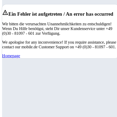
Ein Fehler ist aufgetreten / An error has occurred
Wir bitten die verursachten Unannehmlichkeiten zu entschuldigen!
Wenn Du Hilfe benötigst, steht Dir unser Kundenservice unter +49
(0)30 - 81097 - 601 zur Verfügung.
We apologise for any inconvenience! If you require assistance, please
contact our mobile.de Customer Support on +49 (0)30 - 81097 - 601.
Homepage