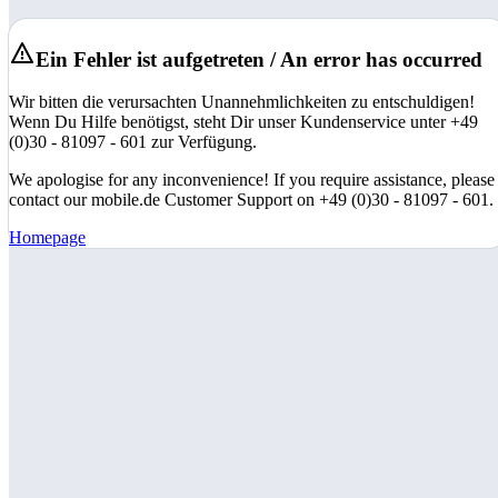
Ein Fehler ist aufgetreten / An error has occurred
Wir bitten die verursachten Unannehmlichkeiten zu entschuldigen!
Wenn Du Hilfe benötigst, steht Dir unser Kundenservice unter +49
(0)30 - 81097 - 601 zur Verfügung.
We apologise for any inconvenience! If you require assistance, please
contact our mobile.de Customer Support on +49 (0)30 - 81097 - 601.
Homepage