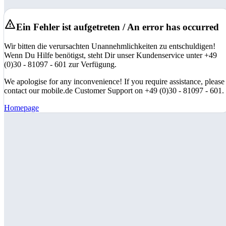
Ein Fehler ist aufgetreten / An error has occurred
Wir bitten die verursachten Unannehmlichkeiten zu entschuldigen!
Wenn Du Hilfe benötigst, steht Dir unser Kundenservice unter +49
(0)30 - 81097 - 601 zur Verfügung.
We apologise for any inconvenience! If you require assistance, please
contact our mobile.de Customer Support on +49 (0)30 - 81097 - 601.
Homepage