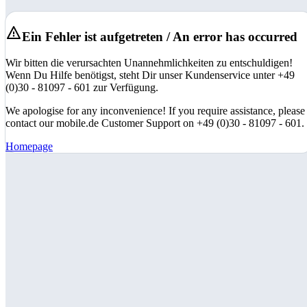
Ein Fehler ist aufgetreten / An error has occurred
Wir bitten die verursachten Unannehmlichkeiten zu entschuldigen!
Wenn Du Hilfe benötigst, steht Dir unser Kundenservice unter +49
(0)30 - 81097 - 601 zur Verfügung.
We apologise for any inconvenience! If you require assistance, please
contact our mobile.de Customer Support on +49 (0)30 - 81097 - 601.
Homepage