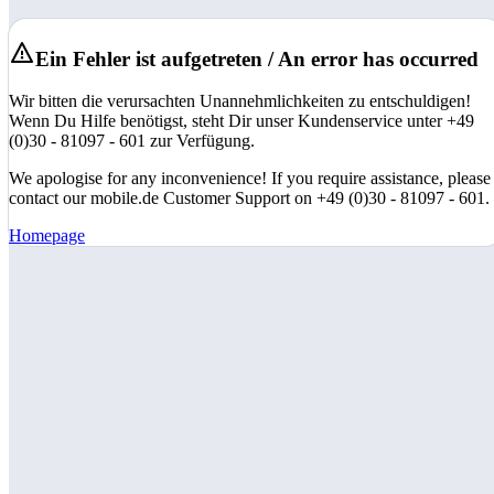
Ein Fehler ist aufgetreten / An error has occurred
Wir bitten die verursachten Unannehmlichkeiten zu entschuldigen!
Wenn Du Hilfe benötigst, steht Dir unser Kundenservice unter +49
(0)30 - 81097 - 601 zur Verfügung.
We apologise for any inconvenience! If you require assistance, please
contact our mobile.de Customer Support on +49 (0)30 - 81097 - 601.
Homepage