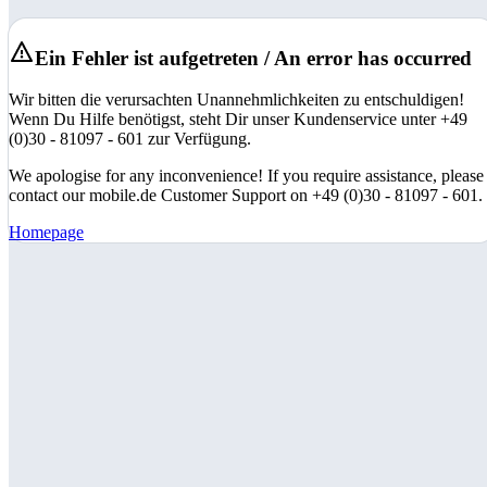
Ein Fehler ist aufgetreten / An error has occurred
Wir bitten die verursachten Unannehmlichkeiten zu entschuldigen!
Wenn Du Hilfe benötigst, steht Dir unser Kundenservice unter +49
(0)30 - 81097 - 601 zur Verfügung.
We apologise for any inconvenience! If you require assistance, please
contact our mobile.de Customer Support on +49 (0)30 - 81097 - 601.
Homepage