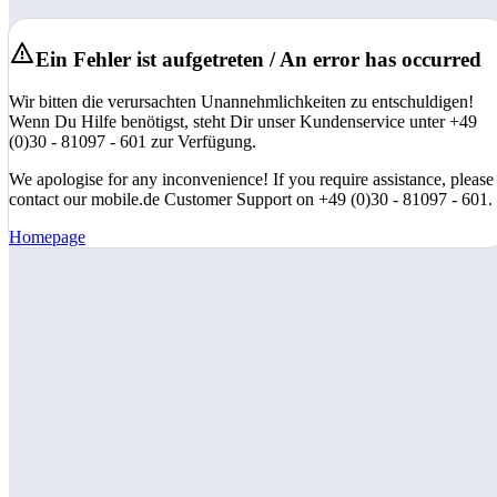
Ein Fehler ist aufgetreten / An error has occurred
Wir bitten die verursachten Unannehmlichkeiten zu entschuldigen!
Wenn Du Hilfe benötigst, steht Dir unser Kundenservice unter +49
(0)30 - 81097 - 601 zur Verfügung.
We apologise for any inconvenience! If you require assistance, please
contact our mobile.de Customer Support on +49 (0)30 - 81097 - 601.
Homepage