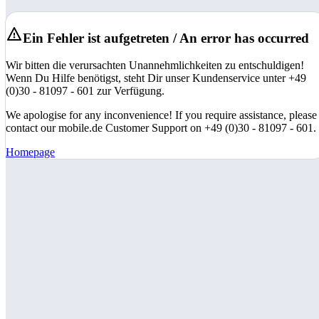
Ein Fehler ist aufgetreten / An error has occurred
Wir bitten die verursachten Unannehmlichkeiten zu entschuldigen!
Wenn Du Hilfe benötigst, steht Dir unser Kundenservice unter +49
(0)30 - 81097 - 601 zur Verfügung.
We apologise for any inconvenience! If you require assistance, please
contact our mobile.de Customer Support on +49 (0)30 - 81097 - 601.
Homepage