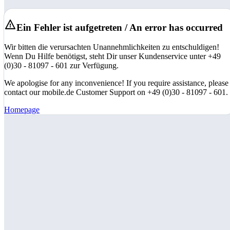
Ein Fehler ist aufgetreten / An error has occurred
Wir bitten die verursachten Unannehmlichkeiten zu entschuldigen!
Wenn Du Hilfe benötigst, steht Dir unser Kundenservice unter +49
(0)30 - 81097 - 601 zur Verfügung.
We apologise for any inconvenience! If you require assistance, please
contact our mobile.de Customer Support on +49 (0)30 - 81097 - 601.
Homepage