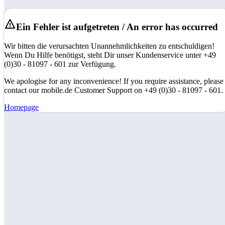
Ein Fehler ist aufgetreten / An error has occurred
Wir bitten die verursachten Unannehmlichkeiten zu entschuldigen!
Wenn Du Hilfe benötigst, steht Dir unser Kundenservice unter +49
(0)30 - 81097 - 601 zur Verfügung.
We apologise for any inconvenience! If you require assistance, please
contact our mobile.de Customer Support on +49 (0)30 - 81097 - 601.
Homepage