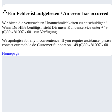
Ein Fehler ist aufgetreten / An error has occurred
Wir bitten die verursachten Unannehmlichkeiten zu entschuldigen!
Wenn Du Hilfe benötigst, steht Dir unser Kundenservice unter +49
(0)30 - 81097 - 601 zur Verfügung.
We apologise for any inconvenience! If you require assistance, please
contact our mobile.de Customer Support on +49 (0)30 - 81097 - 601.
Homepage