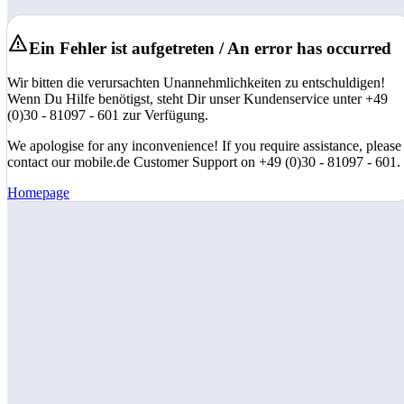
Ein Fehler ist aufgetreten / An error has occurred
Wir bitten die verursachten Unannehmlichkeiten zu entschuldigen!
Wenn Du Hilfe benötigst, steht Dir unser Kundenservice unter +49
(0)30 - 81097 - 601 zur Verfügung.
We apologise for any inconvenience! If you require assistance, please
contact our mobile.de Customer Support on +49 (0)30 - 81097 - 601.
Homepage