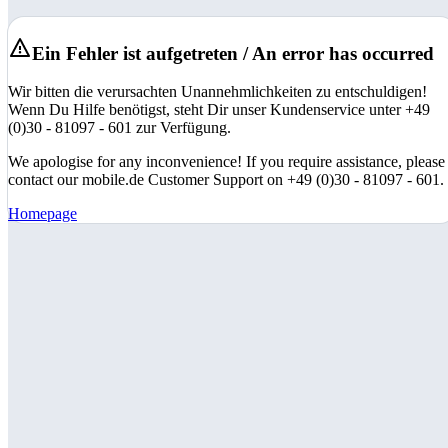
Ein Fehler ist aufgetreten / An error has occurred
Wir bitten die verursachten Unannehmlichkeiten zu entschuldigen!
Wenn Du Hilfe benötigst, steht Dir unser Kundenservice unter +49
(0)30 - 81097 - 601 zur Verfügung.
We apologise for any inconvenience! If you require assistance, please
contact our mobile.de Customer Support on +49 (0)30 - 81097 - 601.
Homepage