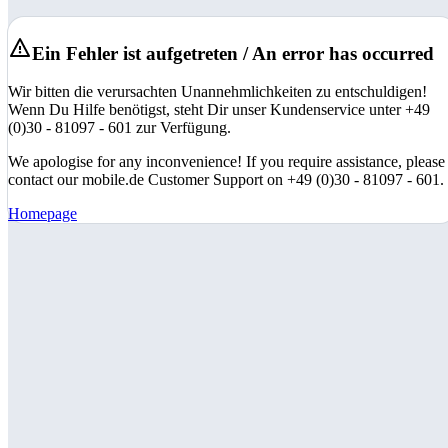
Ein Fehler ist aufgetreten / An error has occurred
Wir bitten die verursachten Unannehmlichkeiten zu entschuldigen!
Wenn Du Hilfe benötigst, steht Dir unser Kundenservice unter +49
(0)30 - 81097 - 601 zur Verfügung.
We apologise for any inconvenience! If you require assistance, please
contact our mobile.de Customer Support on +49 (0)30 - 81097 - 601.
Homepage