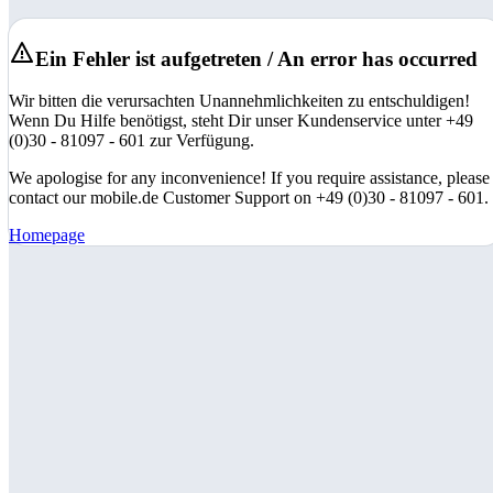
Ein Fehler ist aufgetreten / An error has occurred
Wir bitten die verursachten Unannehmlichkeiten zu entschuldigen!
Wenn Du Hilfe benötigst, steht Dir unser Kundenservice unter +49
(0)30 - 81097 - 601 zur Verfügung.
We apologise for any inconvenience! If you require assistance, please
contact our mobile.de Customer Support on +49 (0)30 - 81097 - 601.
Homepage