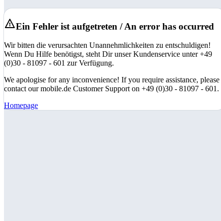
Ein Fehler ist aufgetreten / An error has occurred
Wir bitten die verursachten Unannehmlichkeiten zu entschuldigen!
Wenn Du Hilfe benötigst, steht Dir unser Kundenservice unter +49
(0)30 - 81097 - 601 zur Verfügung.
We apologise for any inconvenience! If you require assistance, please
contact our mobile.de Customer Support on +49 (0)30 - 81097 - 601.
Homepage