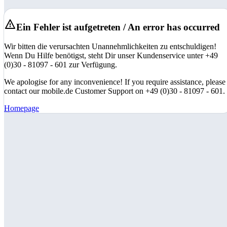
Ein Fehler ist aufgetreten / An error has occurred
Wir bitten die verursachten Unannehmlichkeiten zu entschuldigen!
Wenn Du Hilfe benötigst, steht Dir unser Kundenservice unter +49
(0)30 - 81097 - 601 zur Verfügung.
We apologise for any inconvenience! If you require assistance, please
contact our mobile.de Customer Support on +49 (0)30 - 81097 - 601.
Homepage