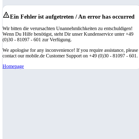
Ein Fehler ist aufgetreten / An error has occurred
Wir bitten die verursachten Unannehmlichkeiten zu entschuldigen!
Wenn Du Hilfe benötigst, steht Dir unser Kundenservice unter +49
(0)30 - 81097 - 601 zur Verfügung.
We apologise for any inconvenience! If you require assistance, please
contact our mobile.de Customer Support on +49 (0)30 - 81097 - 601.
Homepage