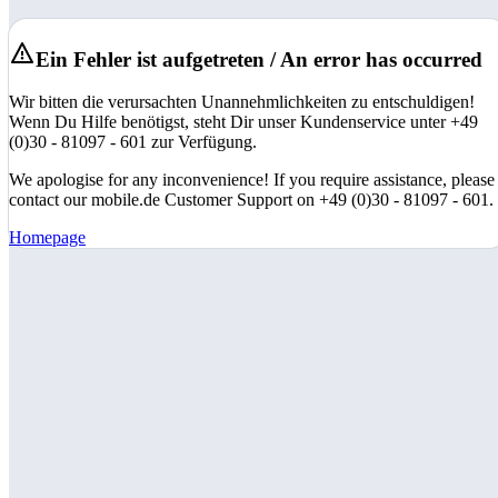
Ein Fehler ist aufgetreten / An error has occurred
Wir bitten die verursachten Unannehmlichkeiten zu entschuldigen!
Wenn Du Hilfe benötigst, steht Dir unser Kundenservice unter +49
(0)30 - 81097 - 601 zur Verfügung.
We apologise for any inconvenience! If you require assistance, please
contact our mobile.de Customer Support on +49 (0)30 - 81097 - 601.
Homepage