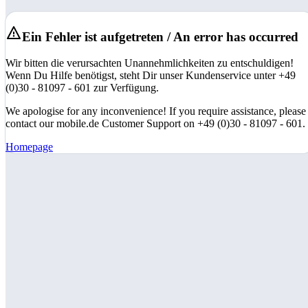
Ein Fehler ist aufgetreten / An error has occurred
Wir bitten die verursachten Unannehmlichkeiten zu entschuldigen!
Wenn Du Hilfe benötigst, steht Dir unser Kundenservice unter +49
(0)30 - 81097 - 601 zur Verfügung.
We apologise for any inconvenience! If you require assistance, please
contact our mobile.de Customer Support on +49 (0)30 - 81097 - 601.
Homepage