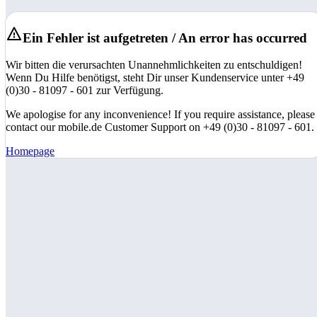
Ein Fehler ist aufgetreten / An error has occurred
Wir bitten die verursachten Unannehmlichkeiten zu entschuldigen!
Wenn Du Hilfe benötigst, steht Dir unser Kundenservice unter +49
(0)30 - 81097 - 601 zur Verfügung.
We apologise for any inconvenience! If you require assistance, please
contact our mobile.de Customer Support on +49 (0)30 - 81097 - 601.
Homepage