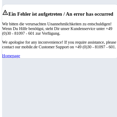
Ein Fehler ist aufgetreten / An error has occurred
Wir bitten die verursachten Unannehmlichkeiten zu entschuldigen!
Wenn Du Hilfe benötigst, steht Dir unser Kundenservice unter +49
(0)30 - 81097 - 601 zur Verfügung.
We apologise for any inconvenience! If you require assistance, please
contact our mobile.de Customer Support on +49 (0)30 - 81097 - 601.
Homepage