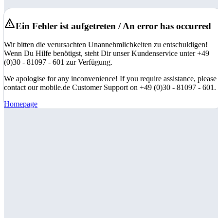
Ein Fehler ist aufgetreten / An error has occurred
Wir bitten die verursachten Unannehmlichkeiten zu entschuldigen!
Wenn Du Hilfe benötigst, steht Dir unser Kundenservice unter +49
(0)30 - 81097 - 601 zur Verfügung.
We apologise for any inconvenience! If you require assistance, please
contact our mobile.de Customer Support on +49 (0)30 - 81097 - 601.
Homepage