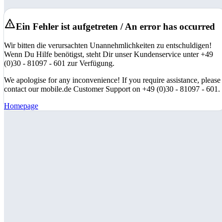
Ein Fehler ist aufgetreten / An error has occurred
Wir bitten die verursachten Unannehmlichkeiten zu entschuldigen!
Wenn Du Hilfe benötigst, steht Dir unser Kundenservice unter +49
(0)30 - 81097 - 601 zur Verfügung.
We apologise for any inconvenience! If you require assistance, please
contact our mobile.de Customer Support on +49 (0)30 - 81097 - 601.
Homepage