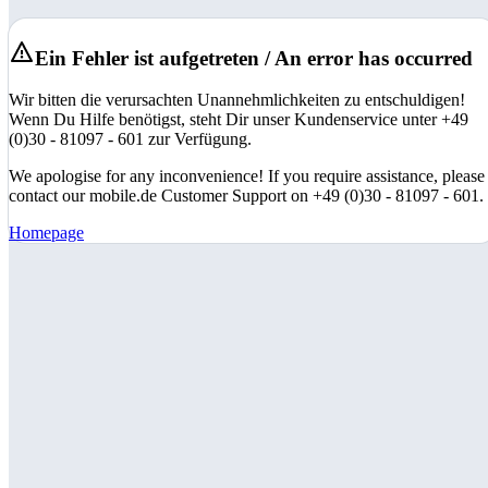
Ein Fehler ist aufgetreten / An error has occurred
Wir bitten die verursachten Unannehmlichkeiten zu entschuldigen!
Wenn Du Hilfe benötigst, steht Dir unser Kundenservice unter +49
(0)30 - 81097 - 601 zur Verfügung.
We apologise for any inconvenience! If you require assistance, please
contact our mobile.de Customer Support on +49 (0)30 - 81097 - 601.
Homepage