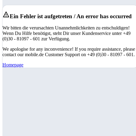
Ein Fehler ist aufgetreten / An error has occurred
Wir bitten die verursachten Unannehmlichkeiten zu entschuldigen!
Wenn Du Hilfe benötigst, steht Dir unser Kundenservice unter +49
(0)30 - 81097 - 601 zur Verfügung.
We apologise for any inconvenience! If you require assistance, please
contact our mobile.de Customer Support on +49 (0)30 - 81097 - 601.
Homepage