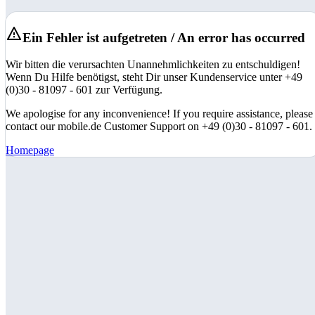
Ein Fehler ist aufgetreten / An error has occurred
Wir bitten die verursachten Unannehmlichkeiten zu entschuldigen!
Wenn Du Hilfe benötigst, steht Dir unser Kundenservice unter +49
(0)30 - 81097 - 601 zur Verfügung.
We apologise for any inconvenience! If you require assistance, please
contact our mobile.de Customer Support on +49 (0)30 - 81097 - 601.
Homepage