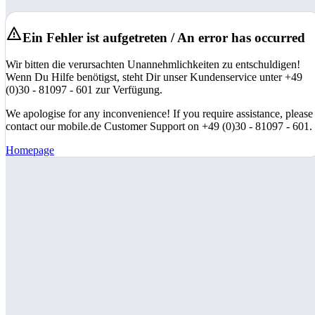
Ein Fehler ist aufgetreten / An error has occurred
Wir bitten die verursachten Unannehmlichkeiten zu entschuldigen!
Wenn Du Hilfe benötigst, steht Dir unser Kundenservice unter +49
(0)30 - 81097 - 601 zur Verfügung.
We apologise for any inconvenience! If you require assistance, please
contact our mobile.de Customer Support on +49 (0)30 - 81097 - 601.
Homepage