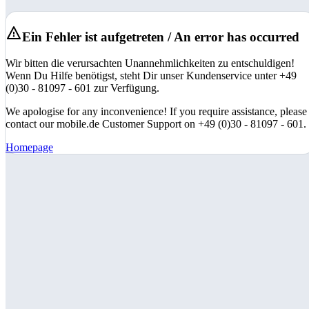
Ein Fehler ist aufgetreten / An error has occurred
Wir bitten die verursachten Unannehmlichkeiten zu entschuldigen!
Wenn Du Hilfe benötigst, steht Dir unser Kundenservice unter +49
(0)30 - 81097 - 601 zur Verfügung.
We apologise for any inconvenience! If you require assistance, please
contact our mobile.de Customer Support on +49 (0)30 - 81097 - 601.
Homepage