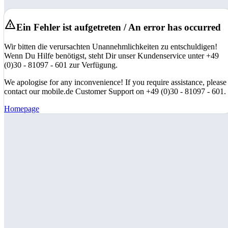
Ein Fehler ist aufgetreten / An error has occurred
Wir bitten die verursachten Unannehmlichkeiten zu entschuldigen!
Wenn Du Hilfe benötigst, steht Dir unser Kundenservice unter +49
(0)30 - 81097 - 601 zur Verfügung.
We apologise for any inconvenience! If you require assistance, please
contact our mobile.de Customer Support on +49 (0)30 - 81097 - 601.
Homepage