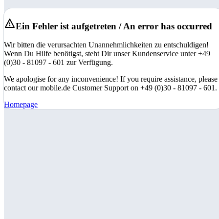
Ein Fehler ist aufgetreten / An error has occurred
Wir bitten die verursachten Unannehmlichkeiten zu entschuldigen!
Wenn Du Hilfe benötigst, steht Dir unser Kundenservice unter +49
(0)30 - 81097 - 601 zur Verfügung.
We apologise for any inconvenience! If you require assistance, please
contact our mobile.de Customer Support on +49 (0)30 - 81097 - 601.
Homepage