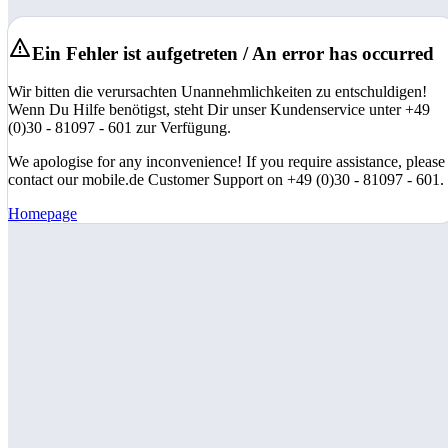
Ein Fehler ist aufgetreten / An error has occurred
Wir bitten die verursachten Unannehmlichkeiten zu entschuldigen!
Wenn Du Hilfe benötigst, steht Dir unser Kundenservice unter +49
(0)30 - 81097 - 601 zur Verfügung.
We apologise for any inconvenience! If you require assistance, please
contact our mobile.de Customer Support on +49 (0)30 - 81097 - 601.
Homepage