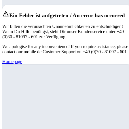
Ein Fehler ist aufgetreten / An error has occurred
Wir bitten die verursachten Unannehmlichkeiten zu entschuldigen!
Wenn Du Hilfe benötigst, steht Dir unser Kundenservice unter +49
(0)30 - 81097 - 601 zur Verfügung.
We apologise for any inconvenience! If you require assistance, please
contact our mobile.de Customer Support on +49 (0)30 - 81097 - 601.
Homepage