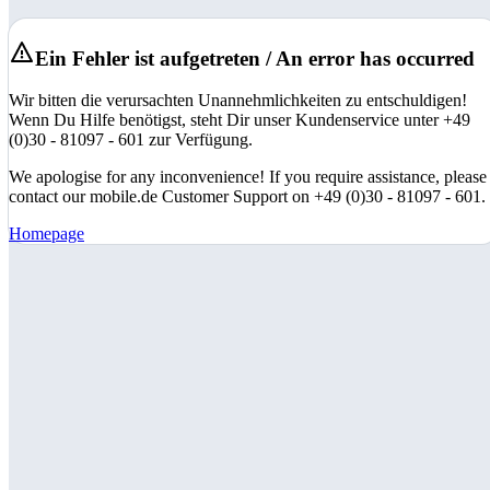
Ein Fehler ist aufgetreten / An error has occurred
Wir bitten die verursachten Unannehmlichkeiten zu entschuldigen!
Wenn Du Hilfe benötigst, steht Dir unser Kundenservice unter +49
(0)30 - 81097 - 601 zur Verfügung.
We apologise for any inconvenience! If you require assistance, please
contact our mobile.de Customer Support on +49 (0)30 - 81097 - 601.
Homepage