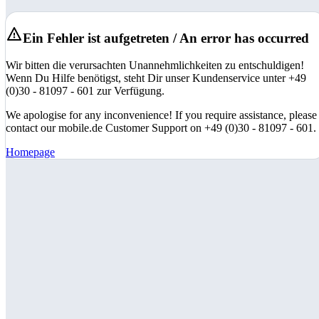
Ein Fehler ist aufgetreten / An error has occurred
Wir bitten die verursachten Unannehmlichkeiten zu entschuldigen!
Wenn Du Hilfe benötigst, steht Dir unser Kundenservice unter +49
(0)30 - 81097 - 601 zur Verfügung.
We apologise for any inconvenience! If you require assistance, please
contact our mobile.de Customer Support on +49 (0)30 - 81097 - 601.
Homepage