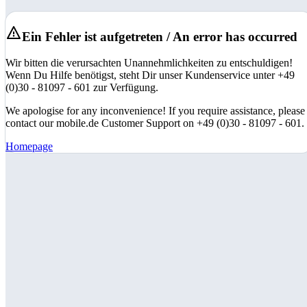
Ein Fehler ist aufgetreten / An error has occurred
Wir bitten die verursachten Unannehmlichkeiten zu entschuldigen!
Wenn Du Hilfe benötigst, steht Dir unser Kundenservice unter +49
(0)30 - 81097 - 601 zur Verfügung.
We apologise for any inconvenience! If you require assistance, please
contact our mobile.de Customer Support on +49 (0)30 - 81097 - 601.
Homepage