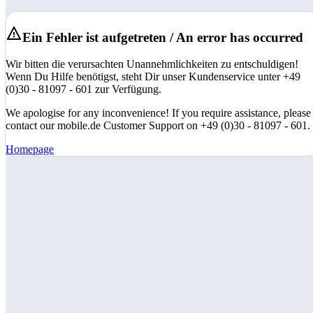
Ein Fehler ist aufgetreten / An error has occurred
Wir bitten die verursachten Unannehmlichkeiten zu entschuldigen!
Wenn Du Hilfe benötigst, steht Dir unser Kundenservice unter +49
(0)30 - 81097 - 601 zur Verfügung.
We apologise for any inconvenience! If you require assistance, please
contact our mobile.de Customer Support on +49 (0)30 - 81097 - 601.
Homepage