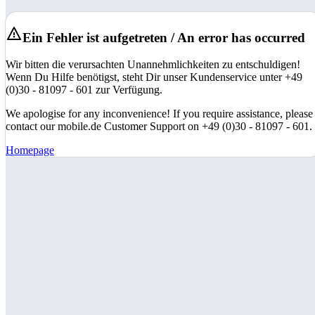
Ein Fehler ist aufgetreten / An error has occurred
Wir bitten die verursachten Unannehmlichkeiten zu entschuldigen!
Wenn Du Hilfe benötigst, steht Dir unser Kundenservice unter +49
(0)30 - 81097 - 601 zur Verfügung.
We apologise for any inconvenience! If you require assistance, please
contact our mobile.de Customer Support on +49 (0)30 - 81097 - 601.
Homepage