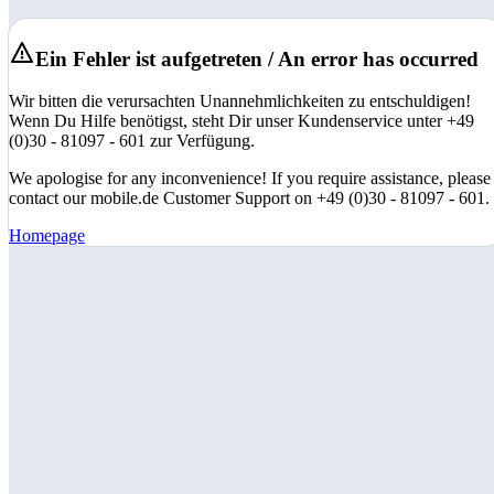
Ein Fehler ist aufgetreten / An error has occurred
Wir bitten die verursachten Unannehmlichkeiten zu entschuldigen!
Wenn Du Hilfe benötigst, steht Dir unser Kundenservice unter +49
(0)30 - 81097 - 601 zur Verfügung.
We apologise for any inconvenience! If you require assistance, please
contact our mobile.de Customer Support on +49 (0)30 - 81097 - 601.
Homepage