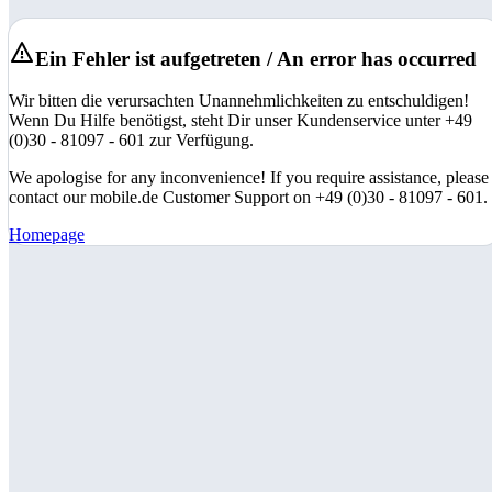
Ein Fehler ist aufgetreten / An error has occurred
Wir bitten die verursachten Unannehmlichkeiten zu entschuldigen!
Wenn Du Hilfe benötigst, steht Dir unser Kundenservice unter +49
(0)30 - 81097 - 601 zur Verfügung.
We apologise for any inconvenience! If you require assistance, please
contact our mobile.de Customer Support on +49 (0)30 - 81097 - 601.
Homepage