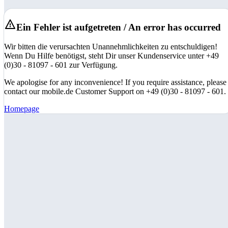
Ein Fehler ist aufgetreten / An error has occurred
Wir bitten die verursachten Unannehmlichkeiten zu entschuldigen!
Wenn Du Hilfe benötigst, steht Dir unser Kundenservice unter +49
(0)30 - 81097 - 601 zur Verfügung.
We apologise for any inconvenience! If you require assistance, please
contact our mobile.de Customer Support on +49 (0)30 - 81097 - 601.
Homepage