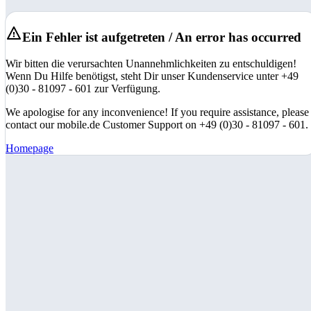
Ein Fehler ist aufgetreten / An error has occurred
Wir bitten die verursachten Unannehmlichkeiten zu entschuldigen!
Wenn Du Hilfe benötigst, steht Dir unser Kundenservice unter +49
(0)30 - 81097 - 601 zur Verfügung.
We apologise for any inconvenience! If you require assistance, please
contact our mobile.de Customer Support on +49 (0)30 - 81097 - 601.
Homepage