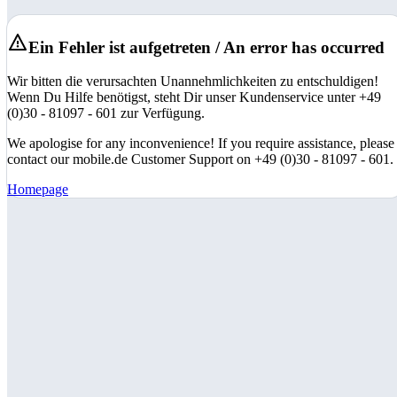
Ein Fehler ist aufgetreten / An error has occurred
Wir bitten die verursachten Unannehmlichkeiten zu entschuldigen!
Wenn Du Hilfe benötigst, steht Dir unser Kundenservice unter +49
(0)30 - 81097 - 601 zur Verfügung.
We apologise for any inconvenience! If you require assistance, please
contact our mobile.de Customer Support on +49 (0)30 - 81097 - 601.
Homepage