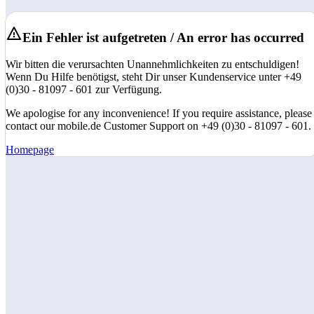
Ein Fehler ist aufgetreten / An error has occurred
Wir bitten die verursachten Unannehmlichkeiten zu entschuldigen!
Wenn Du Hilfe benötigst, steht Dir unser Kundenservice unter +49
(0)30 - 81097 - 601 zur Verfügung.
We apologise for any inconvenience! If you require assistance, please
contact our mobile.de Customer Support on +49 (0)30 - 81097 - 601.
Homepage